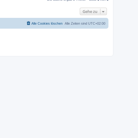
Gehe zu
Alle Cookies löschen
Alle Zeiten sind
UTC+02:00