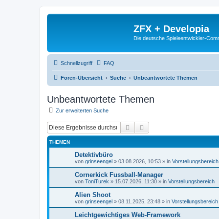
ZFX + Developia
Die deutsche Spieleentwickler-Comm
Schnellzugriff
FAQ
Foren-Übersicht
Suche
Unbeantwortete Themen
Unbeantwortete Themen
Zur erweiterten Suche
Suche
Erweiterte Suche
THEMEN
Detektivbüro
von
grinseengel
»
03.08.2026, 10:53
» in
Vorstellungsbereich
Cornerkick Fussball-Manager
von
ToniTurek
»
15.07.2026, 11:30
» in
Vorstellungsbereich
Alien Shoot
von
grinseengel
»
08.11.2025, 23:48
» in
Vorstellungsbereich
Leichtgewichtiges Web-Framework