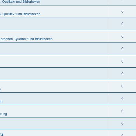
Quelltext und Bibliotheken
0
 Quelltext und Bibliotheken
0
0
rachen, Quelltext und Bibliotheken
0
0
0
0
h
0
ch
0
erung
0
ts