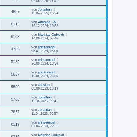
02.06.2025, 11:01
von
Jonathan
4857
15.04.2025, 10:24
von
Andreas_25
6115
12.12.2024, 19:52
von
Matthias Gubisch
6163
14.08.2024, 07:46
von
grinseengel
4785
06.07.2024, 23:00
von
grinseengel
5135
26.05.2024, 13:36
von
grinseengel
5037
10.05.2024, 23:05
von
antisteo
5589
08.08.2023, 18:19
von
Jonathan
5783
11.04.2023, 09:47
von
Jonathan
7857
11.04.2023, 06:57
von
grinseengel
6119
07.04.2023, 22:51
von
Matthias Gubisch