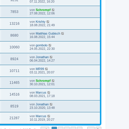
9252
07.11.2022, 16:20
von
Schrompf
7853
27.08.2022, 12:06
von
Krishty
13216
18.08.2022, 21:49
von
Matthias Gubisch
8680
16.08.2022, 15:44
von
gombolo
10060
24.05.2022, 22:30
von
Jonathan
8924
06.04.2022, 14:27
von
MR99
10711
03.11.2021, 20:07
von
Schrompf
11465
30.10.2021, 12:01
von
Marcus
14516
08.03.2021, 17:18
von
Jonathan
8519
23.10.2020, 13:48
von
Marcus
21287
10.11.2019, 20:27