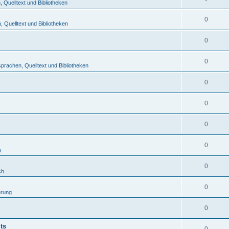
Quelltext und Bibliotheken
0
 Quelltext und Bibliotheken
0
0
rachen, Quelltext und Bibliotheken
0
0
0
0
h
0
ch
0
erung
0
ts