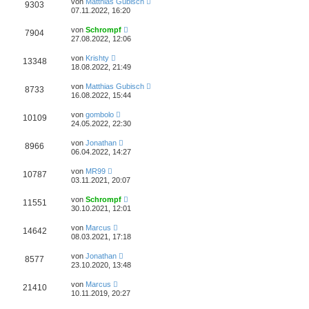
von
Matthias Gubisch
9303
07.11.2022, 16:20
von
Schrompf
7904
27.08.2022, 12:06
von
Krishty
13348
18.08.2022, 21:49
von
Matthias Gubisch
8733
16.08.2022, 15:44
von
gombolo
10109
24.05.2022, 22:30
von
Jonathan
8966
06.04.2022, 14:27
von
MR99
10787
03.11.2021, 20:07
von
Schrompf
11551
30.10.2021, 12:01
von
Marcus
14642
08.03.2021, 17:18
von
Jonathan
8577
23.10.2020, 13:48
von
Marcus
21410
10.11.2019, 20:27