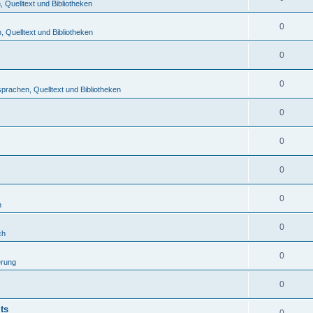
Quelltext und Bibliotheken
0
 Quelltext und Bibliotheken
0
0
rachen, Quelltext und Bibliotheken
0
0
0
0
h
0
ch
0
erung
0
ts