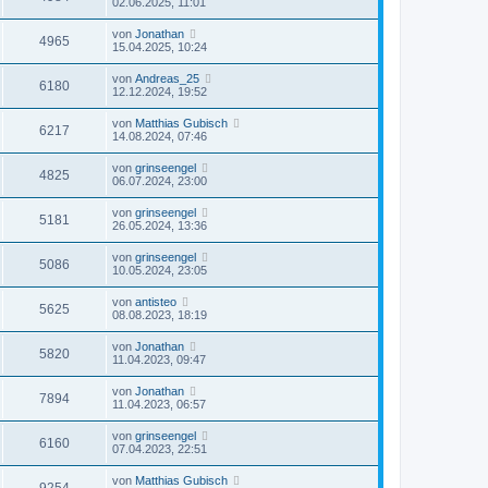
02.06.2025, 11:01
von
Jonathan
4965
15.04.2025, 10:24
von
Andreas_25
6180
12.12.2024, 19:52
von
Matthias Gubisch
6217
14.08.2024, 07:46
von
grinseengel
4825
06.07.2024, 23:00
von
grinseengel
5181
26.05.2024, 13:36
von
grinseengel
5086
10.05.2024, 23:05
von
antisteo
5625
08.08.2023, 18:19
von
Jonathan
5820
11.04.2023, 09:47
von
Jonathan
7894
11.04.2023, 06:57
von
grinseengel
6160
07.04.2023, 22:51
von
Matthias Gubisch