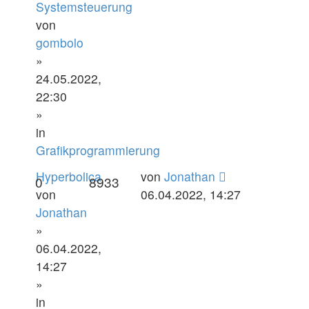
Systemsteuerung
von
gombolo
»
24.05.2022,
22:30
»
in
Grafikprogrammierung
Hyperbolica
von
Jonathan
0
8933
von
06.04.2022, 14:27
Jonathan
»
06.04.2022,
14:27
»
in