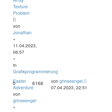
Texture
Problem
von
Jonathan
»
11.04.2023,
06:57
»
in
Grafikprogrammierung
Easter
von
grinseengel
0
6166
Adventure
07.04.2023, 22:51
von
grinseengel
»