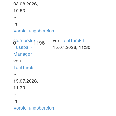
03.08.2026,
10:53
»
in
Vorstellungsbereich
Cornerkick
von
ToniTurek
0
1196
Fussball-
15.07.2026, 11:30
Manager
von
ToniTurek
»
15.07.2026,
11:30
»
in
Vorstellungsbereich