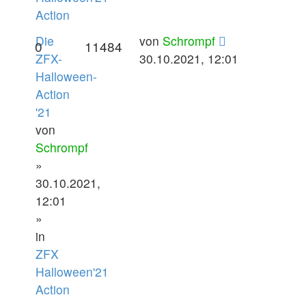
Action
Die
von
Schrompf
0
11484
ZFX-
30.10.2021, 12:01
Halloween-
Action
'21
von
Schrompf
»
30.10.2021,
12:01
»
in
ZFX
Halloween'21
Action