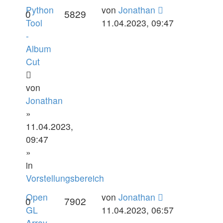
Python
von
Jonathan
0
5829
Tool
11.04.2023, 09:47
-
Album
Cut
von
Jonathan
»
11.04.2023,
09:47
»
in
Vorstellungsbereich
Open
von
Jonathan
0
7902
GL
11.04.2023, 06:57
Array