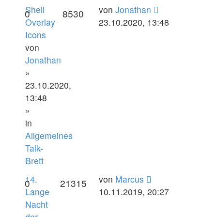
Shell
von
Jonathan
0
8530
Overlay
23.10.2020, 13:48
Icons
von
Jonathan
»
23.10.2020,
13:48
»
in
Allgemeines
Talk-
Brett
14.
von
Marcus
0
21315
Lange
10.11.2019, 20:27
Nacht
der