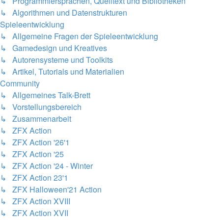
↳ Programmiersprachen, Quelltext und Bibliotheken
↳ Algorithmen und Datenstrukturen
Spieleentwicklung
↳ Allgemeine Fragen der Spieleentwicklung
↳ Gamedesign und Kreatives
↳ Autorensysteme und Toolkits
↳ Artikel, Tutorials und Materialien
Community
↳ Allgemeines Talk-Brett
↳ Vorstellungsbereich
↳ Zusammenarbeit
↳ ZFX Action
↳ ZFX Action '26'1
↳ ZFX Action '25
↳ ZFX Action '24 - Winter
↳ ZFX Action 23'1
↳ ZFX Halloween'21 Action
↳ ZFX Action XVIII
↳ ZFX Action XVII