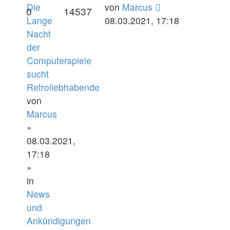
Die
von
Marcus
0
14537
Lange
08.03.2021, 17:18
Nacht
der
Computerspiele
sucht
Retroliebhabende
von
Marcus
»
08.03.2021,
17:18
»
in
News
und
Ankündigungen