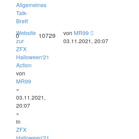
Allgemeines
Talk-
Brett
Website
von
MR99
0
10729
zur
03.11.2021, 20:07
ZFX
Halloween'21
Action
von
MR99
»
03.11.2021,
20:07
»
in
ZFX
Halloween'21