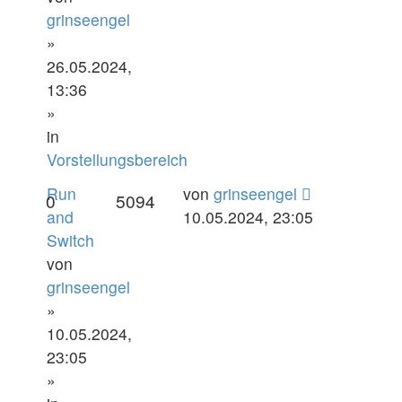
grinseengel
»
26.05.2024,
13:36
»
in
Vorstellungsbereich
Run
von
grinseengel
0
5094
and
10.05.2024, 23:05
Switch
von
grinseengel
»
10.05.2024,
23:05
»