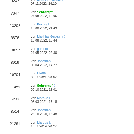
9247
07.11.2022, 16:20
von
Schrompf
7847
27.08.2022, 12:06
von
Krishty
13202
18.08.2022, 21:49
von
Matthias Gubisch
8676
16.08.2022, 15:44
von
gombolo
10057
24.05.2022, 22:30
von
Jonathan
8919
06.04.2022, 14:27
von
MR99
10704
03.11.2021, 20:07
von
Schrompf
11459
30.10.2021, 12:01
von
Marcus
14506
08.03.2021, 17:18
von
Jonathan
8514
23.10.2020, 13:48
von
Marcus
21281
10.11.2019, 20:27