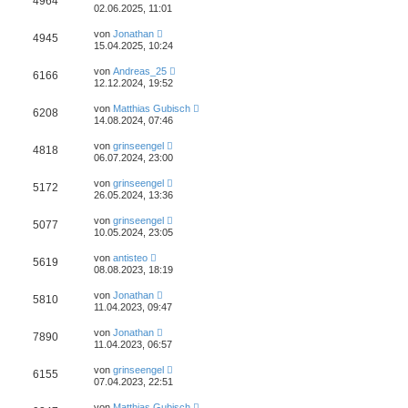
4964
02.06.2025, 11:01
von
Jonathan
4945
15.04.2025, 10:24
von
Andreas_25
6166
12.12.2024, 19:52
von
Matthias Gubisch
6208
14.08.2024, 07:46
von
grinseengel
4818
06.07.2024, 23:00
von
grinseengel
5172
26.05.2024, 13:36
von
grinseengel
5077
10.05.2024, 23:05
von
antisteo
5619
08.08.2023, 18:19
von
Jonathan
5810
11.04.2023, 09:47
von
Jonathan
7890
11.04.2023, 06:57
von
grinseengel
6155
07.04.2023, 22:51
von
Matthias Gubisch