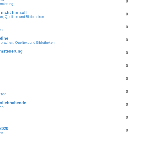
0
mmierung
nicht hin soll
0
, Quelltext und Bibliotheken
0
en
fine
0
rachen, Quelltext und Bibliotheken
emsteuerung
0
0
t
0
0
tion
roliebhabende
0
en
0
t
2020
0
en