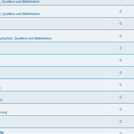
Quelltext und Bibliotheken
0
 Quelltext und Bibliotheken
0
0
rachen, Quelltext und Bibliotheken
0
0
0
0
h
0
ch
0
erung
0
ts