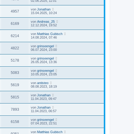
02.06.2025, 11:01
von
Jonathan
4957
15.04.2025, 10:24
von
Andreas_25
6169
12.12.2024, 19:52
von
Matthias Gubisch
6214
14.08.2024, 07:46
von
grinseengel
4822
06.07.2024, 23:00
von
grinseengel
5178
26.05.2024, 13:36
von
grinseengel
5083
10.05.2024, 23:05
von
antisteo
5619
08.08.2023, 18:19
von
Jonathan
5815
11.04.2023, 09:47
von
Jonathan
7893
11.04.2023, 06:57
von
grinseengel
6158
07.04.2023, 22:51
von
Matthias Gubisch