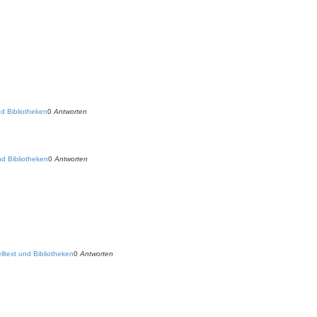
d Bibliotheken
0
Antworten
d Bibliotheken
0
Antworten
ltext und Bibliotheken
0
Antworten