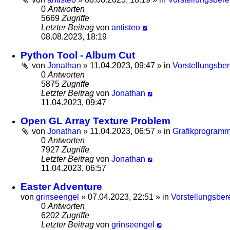
0
Antworten
5669
Zugriffe
Letzter Beitrag
von
antisteo
08.08.2023, 18:19
Python Tool - Album Cut
von
Jonathan
»
11.04.2023, 09:47
» in
Vorstellungsber
0
Antworten
5875
Zugriffe
Letzter Beitrag
von
Jonathan
11.04.2023, 09:47
Open GL Array Texture Problem
von
Jonathan
»
11.04.2023, 06:57
» in
Grafikprogramm
0
Antworten
7927
Zugriffe
Letzter Beitrag
von
Jonathan
11.04.2023, 06:57
Easter Adventure
von
grinseengel
»
07.04.2023, 22:51
» in
Vorstellungsber
0
Antworten
6202
Zugriffe
Letzter Beitrag
von
grinseengel