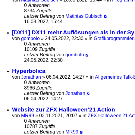
0
Antworten
8734
Zugriffe
Letzter Beitrag
von
Matthias Gubisch
16.08.2022, 15:44
[DX11] DX11 mehr Auflösungen als in der S
von
gombolo
»
24.05.2022, 22:30
» in
Grafikprogrammier
0
Antworten
10109
Zugriffe
Letzter Beitrag
von
gombolo
24.05.2022, 22:30
Hyperbolica
von
Jonathan
»
06.04.2022, 14:27
» in
Allgemeines Talk-B
0
Antworten
8966
Zugriffe
Letzter Beitrag
von
Jonathan
06.04.2022, 14:27
Website zur ZFX Halloween'21 Action
von
MR99
»
03.11.2021, 20:07
» in
ZFX Halloween'21 Ac
0
Antworten
10787
Zugriffe
Letzter Beitrag
von
MR99