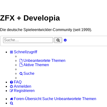
ZFX + Developia
Die deutsche Spieleentwickler-Community (seit 1999).
Suche
Erweiterte
Suche
Schnellzugriff
Unbeantwortete Themen
Aktive Themen
Suche
FAQ
Anmelden
Registrieren
Foren-Übersicht
Suche
Unbeantwortete Themen
Suche