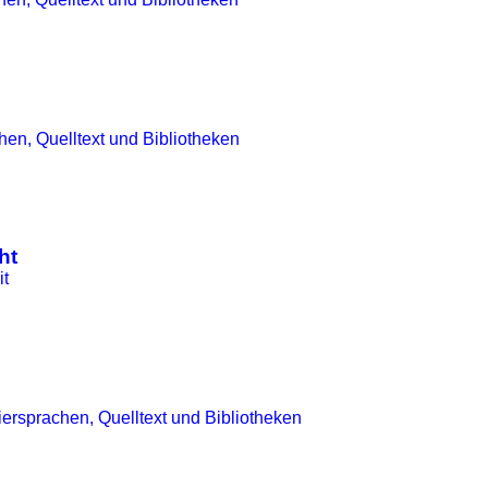
en, Quelltext und Bibliotheken
ht
t
rsprachen, Quelltext und Bibliotheken