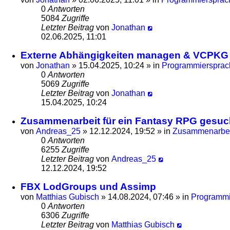
0
Antworten
5084
Zugriffe
Letzter Beitrag
von
Jonathan
02.06.2025, 11:01
Externe Abhängigkeiten managen & VCPKG
von
Jonathan
»
15.04.2025, 10:24
» in
Programmiersprach
0
Antworten
5069
Zugriffe
Letzter Beitrag
von
Jonathan
15.04.2025, 10:24
Zusammenarbeit für ein Fantasy RPG gesuc
von
Andreas_25
»
12.12.2024, 19:52
» in
Zusammenarbei
0
Antworten
6255
Zugriffe
Letzter Beitrag
von
Andreas_25
12.12.2024, 19:52
FBX LodGroups und Assimp
von
Matthias Gubisch
»
14.08.2024, 07:46
» in
Programmie
0
Antworten
6306
Zugriffe
Letzter Beitrag
von
Matthias Gubisch