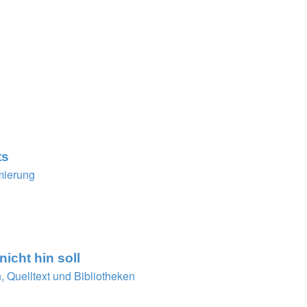
ts
mierung
icht hin soll
 Quelltext und Bibliotheken