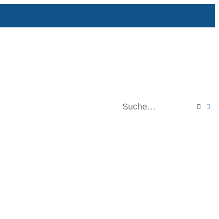
Suche
Er