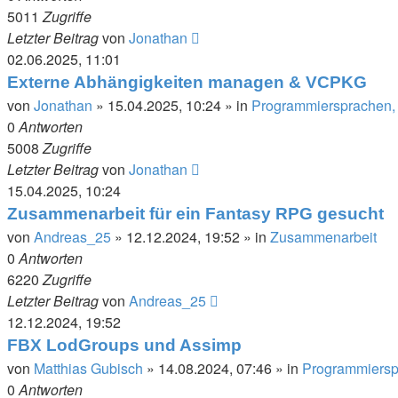
5011
Zugriffe
Letzter Beitrag
von
Jonathan
02.06.2025, 11:01
Externe Abhängigkeiten managen & VCPKG
von
Jonathan
»
15.04.2025, 10:24
» in
Programmiersprachen, 
0
Antworten
5008
Zugriffe
Letzter Beitrag
von
Jonathan
15.04.2025, 10:24
Zusammenarbeit für ein Fantasy RPG gesucht
von
Andreas_25
»
12.12.2024, 19:52
» in
Zusammenarbeit
0
Antworten
6220
Zugriffe
Letzter Beitrag
von
Andreas_25
12.12.2024, 19:52
FBX LodGroups und Assimp
von
Matthias Gubisch
»
14.08.2024, 07:46
» in
Programmierspr
0
Antworten