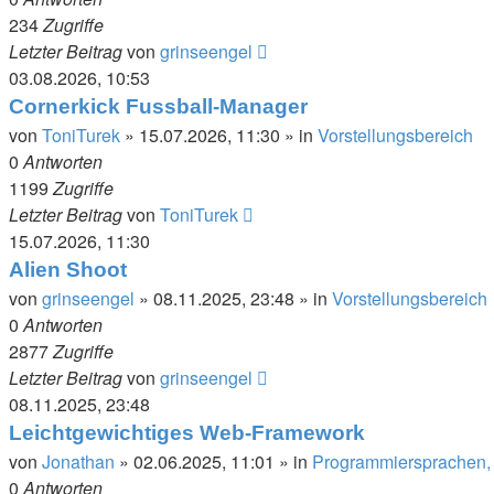
234
Zugriffe
Letzter Beitrag
von
grinseengel
03.08.2026, 10:53
Cornerkick Fussball-Manager
von
ToniTurek
»
15.07.2026, 11:30
» in
Vorstellungsbereich
0
Antworten
1199
Zugriffe
Letzter Beitrag
von
ToniTurek
15.07.2026, 11:30
Alien Shoot
von
grinseengel
»
08.11.2025, 23:48
» in
Vorstellungsbereich
0
Antworten
2877
Zugriffe
Letzter Beitrag
von
grinseengel
08.11.2025, 23:48
Leichtgewichtiges Web-Framework
von
Jonathan
»
02.06.2025, 11:01
» in
Programmiersprachen, 
0
Antworten