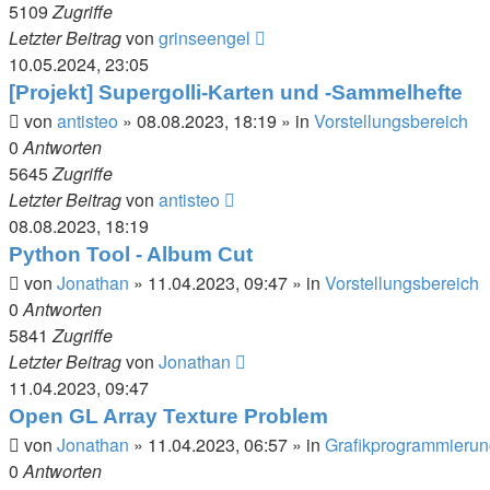
5109
Zugriffe
Letzter Beitrag
von
grinseengel
10.05.2024, 23:05
[Projekt] Supergolli-Karten und -Sammelhefte
von
antisteo
»
08.08.2023, 18:19
» in
Vorstellungsbereich
0
Antworten
5645
Zugriffe
Letzter Beitrag
von
antisteo
08.08.2023, 18:19
Python Tool - Album Cut
von
Jonathan
»
11.04.2023, 09:47
» in
Vorstellungsbereich
0
Antworten
5841
Zugriffe
Letzter Beitrag
von
Jonathan
11.04.2023, 09:47
Open GL Array Texture Problem
von
Jonathan
»
11.04.2023, 06:57
» in
Grafikprogrammieru
0
Antworten