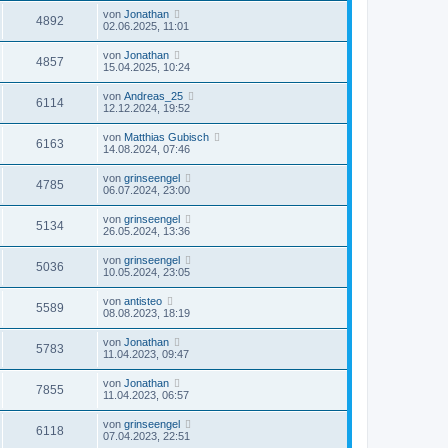
von
Jonathan
4892
02.06.2025, 11:01
von
Jonathan
4857
15.04.2025, 10:24
von
Andreas_25
6114
12.12.2024, 19:52
von
Matthias Gubisch
6163
14.08.2024, 07:46
von
grinseengel
4785
06.07.2024, 23:00
von
grinseengel
5134
26.05.2024, 13:36
von
grinseengel
5036
10.05.2024, 23:05
von
antisteo
5589
08.08.2023, 18:19
von
Jonathan
5783
11.04.2023, 09:47
von
Jonathan
7855
11.04.2023, 06:57
von
grinseengel
6118
07.04.2023, 22:51