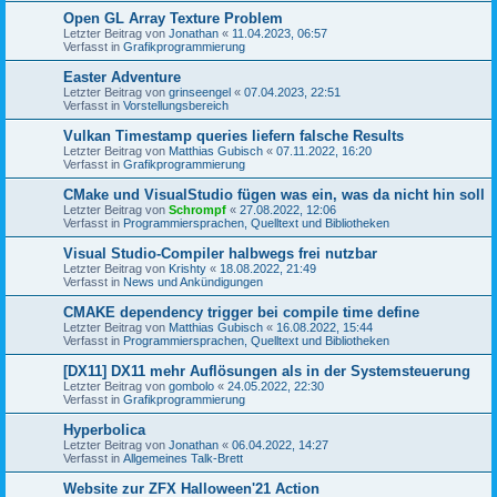
Open GL Array Texture Problem
Letzter Beitrag von
Jonathan
«
11.04.2023, 06:57
Verfasst in
Grafikprogrammierung
Easter Adventure
Letzter Beitrag von
grinseengel
«
07.04.2023, 22:51
Verfasst in
Vorstellungsbereich
Vulkan Timestamp queries liefern falsche Results
Letzter Beitrag von
Matthias Gubisch
«
07.11.2022, 16:20
Verfasst in
Grafikprogrammierung
CMake und VisualStudio fügen was ein, was da nicht hin soll
Letzter Beitrag von
Schrompf
«
27.08.2022, 12:06
Verfasst in
Programmiersprachen, Quelltext und Bibliotheken
Visual Studio-Compiler halbwegs frei nutzbar
Letzter Beitrag von
Krishty
«
18.08.2022, 21:49
Verfasst in
News und Ankündigungen
CMAKE dependency trigger bei compile time define
Letzter Beitrag von
Matthias Gubisch
«
16.08.2022, 15:44
Verfasst in
Programmiersprachen, Quelltext und Bibliotheken
[DX11] DX11 mehr Auflösungen als in der Systemsteuerung
Letzter Beitrag von
gombolo
«
24.05.2022, 22:30
Verfasst in
Grafikprogrammierung
Hyperbolica
Letzter Beitrag von
Jonathan
«
06.04.2022, 14:27
Verfasst in
Allgemeines Talk-Brett
Website zur ZFX Halloween'21 Action