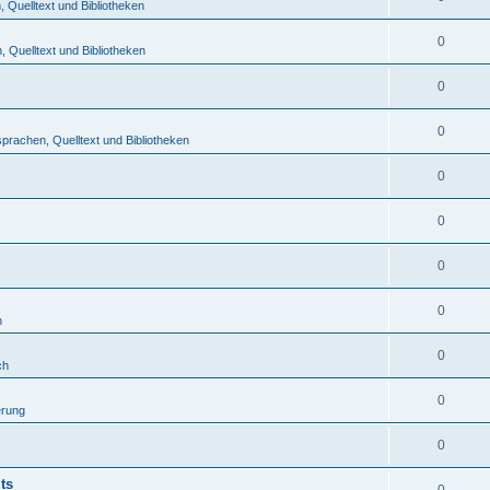
Quelltext und Bibliotheken
0
 Quelltext und Bibliotheken
0
0
rachen, Quelltext und Bibliotheken
0
0
0
0
h
0
ch
0
erung
0
ts