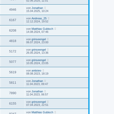
02.06.2025, 11:01
von
Jonathan
4946
15.04.2025, 10:24
von
Andreas_25
6167
12.12.2024, 19:52
von
Matthias Gubisch
6208
14.08.2024, 07:46
von
grinseengel
4818
06.07.2024, 23:00
von
grinseengel
5172
26.05.2024, 13:36
von
grinseengel
5077
10.05.2024, 23:05
von
antisteo
5619
08.08.2023, 18:19
von
Jonathan
5811
11.04.2023, 09:47
von
Jonathan
7890
11.04.2023, 06:57
von
grinseengel
6155
07.04.2023, 22:51
von
Matthias Gubisch