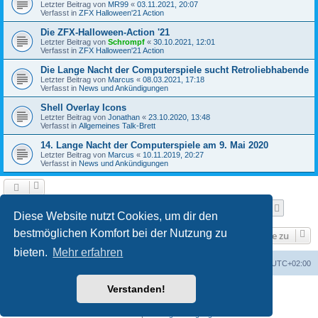
Letzter Beitrag von
MR99
«
03.11.2021, 20:07
Verfasst in
ZFX Halloween'21 Action
Die ZFX-Halloween-Action '21
Letzter Beitrag von
Schrompf
«
30.10.2021, 12:01
Verfasst in
ZFX Halloween'21 Action
Die Lange Nacht der Computerspiele sucht Retroliebhabende
Letzter Beitrag von
Marcus
«
08.03.2021, 17:18
Verfasst in
News und Ankündigungen
Shell Overlay Icons
Letzter Beitrag von
Jonathan
«
23.10.2020, 13:48
Verfasst in
Allgemeines Talk-Brett
14. Lange Nacht der Computerspiele am 9. Mai 2020
Letzter Beitrag von
Marcus
«
10.11.2019, 20:27
Verfasst in
News und Ankündigungen
Seite
1
von
25
1
2
3
4
5
25
Nächst
Die Suche ergab 610 Treffer
…
Diese Website nutzt Cookies, um dir den
bestmöglichen Komfort bei der Nutzung zu
Gehe zu
bieten.
Mehr erfahren
Foren-Übersicht
Alle Cookies löschen
Alle Zeiten sind
UTC+02:00
Verstanden!
Powered by
phpBB
® Forum Software © phpBB Limited
Deutsche Übersetzung durch
phpBB.de
Datenschutz
|
Nutzungsbedingungen