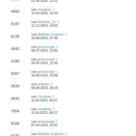
02.06.2025, 11:01
von
Jonathan
4995
15.04.2025, 10:24
von
Andreas_25
6197
12.12.2024, 19:52
von
Matthias Gubisch
6238
14.08.2024, 07:46
von
grinseengel
4840
06.07.2024, 23:00
von
grinseengel
5189
26.05.2024, 13:36
von
grinseengel
5097
10.05.2024, 23:05
von
antisteo
5639
08.08.2023, 18:19
von
Jonathan
5833
11.04.2023, 09:47
von
Jonathan
7904
11.04.2023, 06:57
von
grinseengel
6166
07.04.2023, 22:51
von
Matthias Gubisch