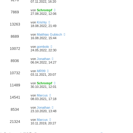
9270
07.11.2022, 16:20
von
Schrompf
7869
27.08.2022, 12:06
von
Krishty
13263
18.08.2022, 21:49
von
Matthias Gubisch
8689
16.08.2022, 15:44
von
gombolo
10072
24.05.2022, 22:30
von
Jonathan
8936
06.04.2022, 14:27
von
MR99
10732
03.11.2021, 20:07
von
Schrompf
11489
30.10.2021, 12:01
von
Marcus
14541
08.03.2021, 17:18
von
Jonathan
8534
23.10.2020, 13:48
von
Marcus
21324
10.11.2019, 20:27