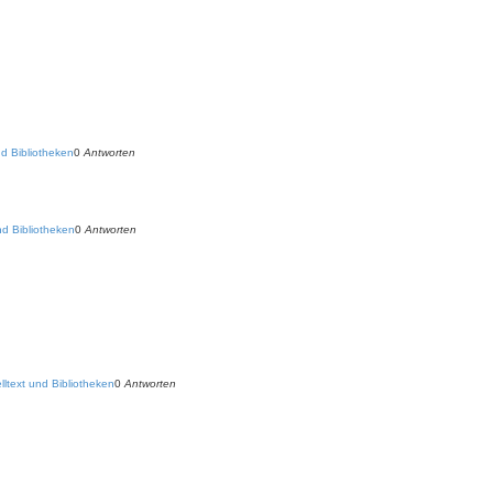
d Bibliotheken
0
Antworten
d Bibliotheken
0
Antworten
ltext und Bibliotheken
0
Antworten