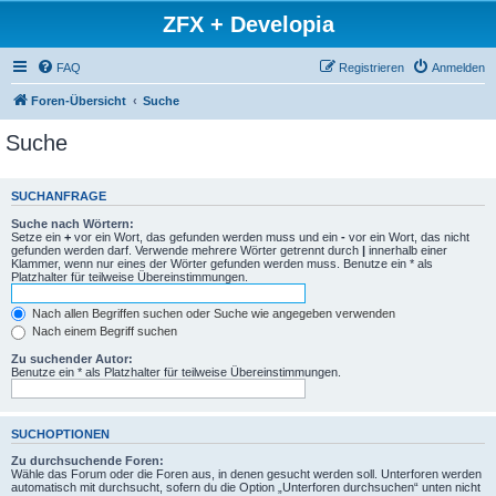
ZFX + Developia
FAQ
Registrieren
Anmelden
Foren-Übersicht
Suche
Suche
SUCHANFRAGE
Suche nach Wörtern:
Setze ein
+
vor ein Wort, das gefunden werden muss und ein
-
vor ein Wort, das nicht
gefunden werden darf. Verwende mehrere Wörter getrennt durch
|
innerhalb einer
Klammer, wenn nur eines der Wörter gefunden werden muss. Benutze ein * als
Platzhalter für teilweise Übereinstimmungen.
Nach allen Begriffen suchen oder Suche wie angegeben verwenden
Nach einem Begriff suchen
Zu suchender Autor:
Benutze ein * als Platzhalter für teilweise Übereinstimmungen.
SUCHOPTIONEN
Zu durchsuchende Foren:
Wähle das Forum oder die Foren aus, in denen gesucht werden soll. Unterforen werden
automatisch mit durchsucht, sofern du die Option „Unterforen durchsuchen“ unten nicht