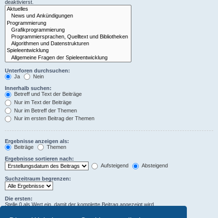
deaktivierst.
Unterforen durchsuchen:
Ja
Nein
Innerhalb suchen:
Betreff und Text der Beiträge
Nur im Text der Beiträge
Nur im Betreff der Themen
Nur im ersten Beitrag der Themen
Ergebnisse anzeigen als:
Beiträge
Themen
Ergebnisse sortieren nach:
Aufsteigend
Absteigend
Suchzeitraum begrenzen:
Die ersten:
Stelle 0 als Wert ein, damit der komplette Beitrag angezeigt wird.
Zeichen der Beiträge anzeigen