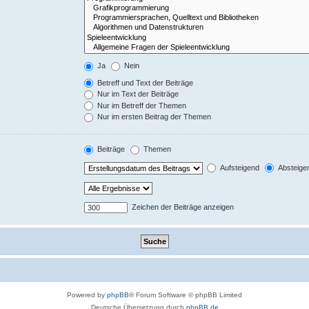
Ja
Nein
Betreff und Text der Beiträge
Nur im Text der Beiträge
Nur im Betreff der Themen
Nur im ersten Beitrag der Themen
Beiträge
Themen
Aufsteigend
Absteige
Zeichen der Beiträge anzeigen
Powered by
phpBB
® Forum Software © phpBB Limited
Deutsche Übersetzung durch
phpBB.de