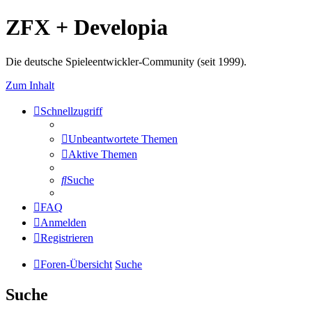
ZFX + Developia
Die deutsche Spieleentwickler-Community (seit 1999).
Zum Inhalt
Schnellzugriff
Unbeantwortete Themen
Aktive Themen
Suche
FAQ
Anmelden
Registrieren
Foren-Übersicht
Suche
Suche