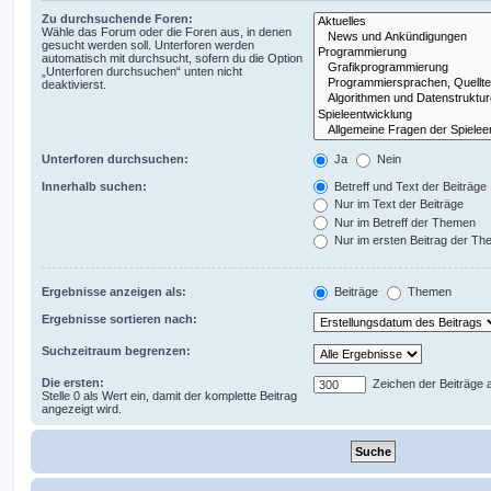
Zu durchsuchende Foren:
Wähle das Forum oder die Foren aus, in denen
gesucht werden soll. Unterforen werden
automatisch mit durchsucht, sofern du die Option
„Unterforen durchsuchen“ unten nicht
deaktivierst.
Unterforen durchsuchen:
Ja
Nein
Innerhalb suchen:
Betreff und Text der Beiträge
Nur im Text der Beiträge
Nur im Betreff der Themen
Nur im ersten Beitrag der T
Ergebnisse anzeigen als:
Beiträge
Themen
Ergebnisse sortieren nach:
Suchzeitraum begrenzen:
Die ersten:
Zeichen der Beiträge 
Stelle 0 als Wert ein, damit der komplette Beitrag
angezeigt wird.