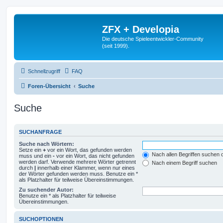
ZFX + Developia
Die deutsche Spieleentwickler-Community
(seit 1999).
Schnellzugriff
FAQ
Foren-Übersicht
Suche
Suche
SUCHANFRAGE
Suche nach Wörtern:
Setze ein
+
vor ein Wort, das gefunden werden
Nach allen Begriffen suchen
muss und ein
-
vor ein Wort, das nicht gefunden
werden darf. Verwende mehrere Wörter getrennt
Nach einem Begriff suchen
durch
|
innerhalb einer Klammer, wenn nur eines
der Wörter gefunden werden muss. Benutze ein *
als Platzhalter für teilweise Übereinstimmungen.
Zu suchender Autor:
Benutze ein * als Platzhalter für teilweise
Übereinstimmungen.
SUCHOPTIONEN