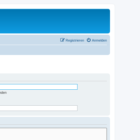
Registrieren
Anmelden
nden