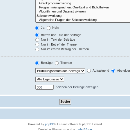
Ja
Nein
Betreff und Text der Beiträge
Nur im Text der Beiträge
Nur im Betreff der Themen
Nur im ersten Beitrag der Themen
Beiträge
Themen
Aufsteigend
Absteige
Zeichen der Beiträge anzeigen
Powered by
phpBB
® Forum Software © phpBB Limited
Deutsche Übersetzung durch
phpBB.de