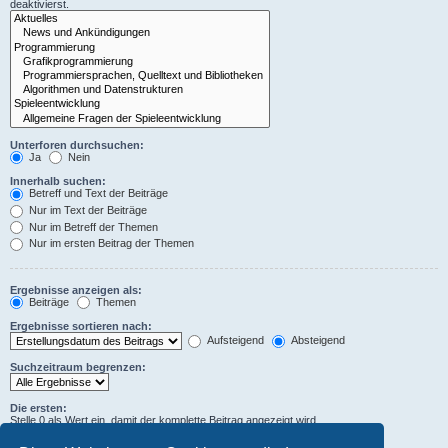
deaktivierst.
Unterforen durchsuchen:
Ja
Nein
Innerhalb suchen:
Betreff und Text der Beiträge
Nur im Text der Beiträge
Nur im Betreff der Themen
Nur im ersten Beitrag der Themen
Ergebnisse anzeigen als:
Beiträge
Themen
Ergebnisse sortieren nach:
Aufsteigend
Absteigend
Suchzeitraum begrenzen:
Die ersten:
Stelle 0 als Wert ein, damit der komplette Beitrag angezeigt wird.
Zeichen der Beiträge anzeigen