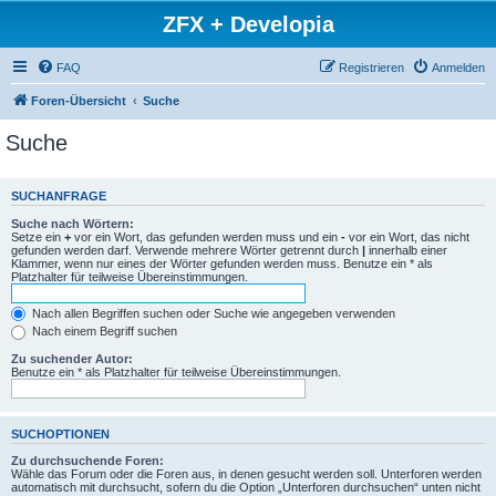
ZFX + Developia
FAQ
Registrieren
Anmelden
Foren-Übersicht
Suche
Suche
SUCHANFRAGE
Suche nach Wörtern:
Setze ein
+
vor ein Wort, das gefunden werden muss und ein
-
vor ein Wort, das nicht
gefunden werden darf. Verwende mehrere Wörter getrennt durch
|
innerhalb einer
Klammer, wenn nur eines der Wörter gefunden werden muss. Benutze ein * als
Platzhalter für teilweise Übereinstimmungen.
Nach allen Begriffen suchen oder Suche wie angegeben verwenden
Nach einem Begriff suchen
Zu suchender Autor:
Benutze ein * als Platzhalter für teilweise Übereinstimmungen.
SUCHOPTIONEN
Zu durchsuchende Foren:
Wähle das Forum oder die Foren aus, in denen gesucht werden soll. Unterforen werden
automatisch mit durchsucht, sofern du die Option „Unterforen durchsuchen“ unten nicht