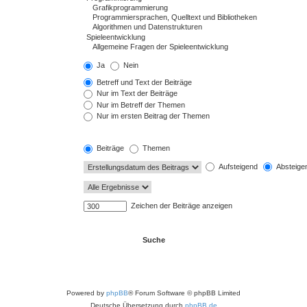
Ja
Nein
Betreff und Text der Beiträge
Nur im Text der Beiträge
Nur im Betreff der Themen
Nur im ersten Beitrag der Themen
Beiträge
Themen
Aufsteigend
Absteige
Zeichen der Beiträge anzeigen
Powered by
phpBB
® Forum Software © phpBB Limited
Deutsche Übersetzung durch
phpBB.de