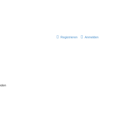
Registrieren
Anmelden
nden