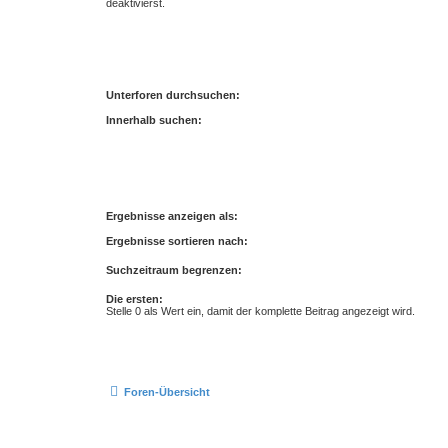
deaktivierst.
Unterforen durchsuchen:
Innerhalb suchen:
Ergebnisse anzeigen als:
Ergebnisse sortieren nach:
Suchzeitraum begrenzen:
Die ersten:
Stelle 0 als Wert ein, damit der komplette Beitrag angezeigt wird.
Foren-Übersicht