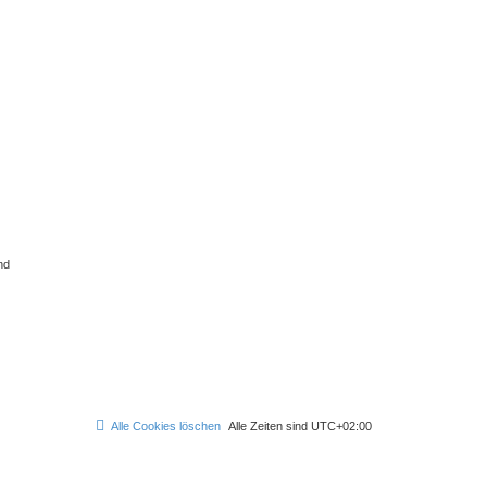
nd
Alle Cookies löschen
Alle Zeiten sind
UTC+02:00