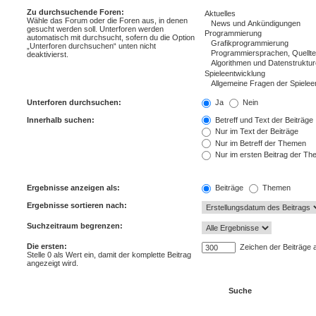
Zu durchsuchende Foren:
Wähle das Forum oder die Foren aus, in denen
gesucht werden soll. Unterforen werden
automatisch mit durchsucht, sofern du die Option
„Unterforen durchsuchen“ unten nicht
deaktivierst.
Unterforen durchsuchen:
Ja
Nein
Innerhalb suchen:
Betreff und Text der Beiträge
Nur im Text der Beiträge
Nur im Betreff der Themen
Nur im ersten Beitrag der T
Ergebnisse anzeigen als:
Beiträge
Themen
Ergebnisse sortieren nach:
Suchzeitraum begrenzen:
Die ersten:
Zeichen der Beiträge 
Stelle 0 als Wert ein, damit der komplette Beitrag
angezeigt wird.