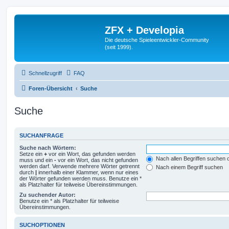
ZFX + Developia
Die deutsche Spieleentwickler-Community
(seit 1999).
Schnellzugriff
FAQ
Foren-Übersicht
Suche
Suche
SUCHANFRAGE
Suche nach Wörtern:
Setze ein
+
vor ein Wort, das gefunden werden
Nach allen Begriffen suchen
muss und ein
-
vor ein Wort, das nicht gefunden
werden darf. Verwende mehrere Wörter getrennt
Nach einem Begriff suchen
durch
|
innerhalb einer Klammer, wenn nur eines
der Wörter gefunden werden muss. Benutze ein *
als Platzhalter für teilweise Übereinstimmungen.
Zu suchender Autor:
Benutze ein * als Platzhalter für teilweise
Übereinstimmungen.
SUCHOPTIONEN