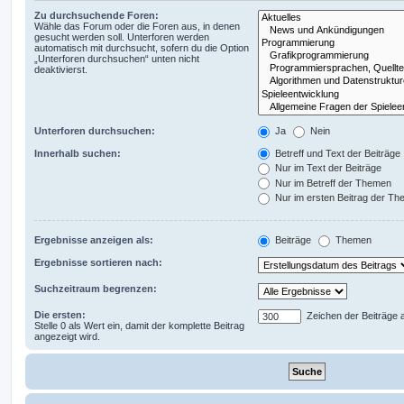
Zu durchsuchende Foren:
Wähle das Forum oder die Foren aus, in denen
gesucht werden soll. Unterforen werden
automatisch mit durchsucht, sofern du die Option
„Unterforen durchsuchen“ unten nicht
deaktivierst.
Unterforen durchsuchen:
Ja
Nein
Innerhalb suchen:
Betreff und Text der Beiträge
Nur im Text der Beiträge
Nur im Betreff der Themen
Nur im ersten Beitrag der T
Ergebnisse anzeigen als:
Beiträge
Themen
Ergebnisse sortieren nach:
Suchzeitraum begrenzen:
Die ersten:
Zeichen der Beiträge 
Stelle 0 als Wert ein, damit der komplette Beitrag
angezeigt wird.