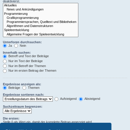
deaktivierst.
Unterforen durchsuchen:
Ja
Nein
Innerhalb suchen:
Betreff und Text der Beiträge
Nur im Text der Beiträge
Nur im Betreff der Themen
Nur im ersten Beitrag der Themen
Ergebnisse anzeigen als:
Beiträge
Themen
Ergebnisse sortieren nach:
Aufsteigend
Absteigend
Suchzeitraum begrenzen:
Die ersten:
Stelle 0 als Wert ein, damit der komplette Beitrag angezeigt wird.
Zeichen der Beiträge anzeigen