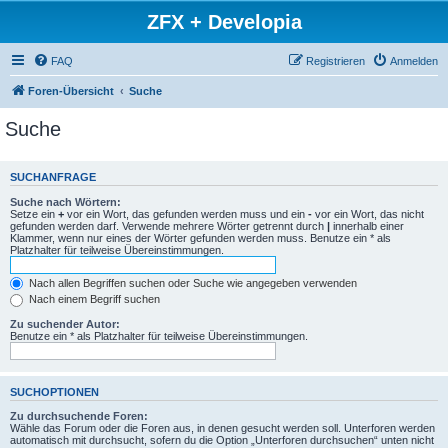
ZFX + Developia
FAQ
Registrieren
Anmelden
Foren-Übersicht
Suche
Suche
SUCHANFRAGE
Suche nach Wörtern:
Setze ein
+
vor ein Wort, das gefunden werden muss und ein
-
vor ein Wort, das nicht
gefunden werden darf. Verwende mehrere Wörter getrennt durch
|
innerhalb einer
Klammer, wenn nur eines der Wörter gefunden werden muss. Benutze ein * als
Platzhalter für teilweise Übereinstimmungen.
Nach allen Begriffen suchen oder Suche wie angegeben verwenden
Nach einem Begriff suchen
Zu suchender Autor:
Benutze ein * als Platzhalter für teilweise Übereinstimmungen.
SUCHOPTIONEN
Zu durchsuchende Foren:
Wähle das Forum oder die Foren aus, in denen gesucht werden soll. Unterforen werden
automatisch mit durchsucht, sofern du die Option „Unterforen durchsuchen“ unten nicht