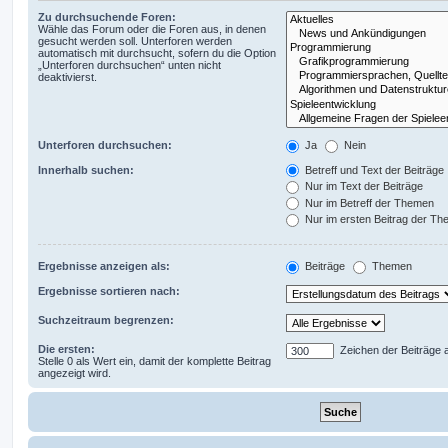
Zu durchsuchende Foren:
Wähle das Forum oder die Foren aus, in denen
gesucht werden soll. Unterforen werden
automatisch mit durchsucht, sofern du die Option
„Unterforen durchsuchen“ unten nicht
deaktivierst.
Unterforen durchsuchen:
Ja
Nein
Innerhalb suchen:
Betreff und Text der Beiträge
Nur im Text der Beiträge
Nur im Betreff der Themen
Nur im ersten Beitrag der T
Ergebnisse anzeigen als:
Beiträge
Themen
Ergebnisse sortieren nach:
Suchzeitraum begrenzen:
Die ersten:
Zeichen der Beiträge 
Stelle 0 als Wert ein, damit der komplette Beitrag
angezeigt wird.