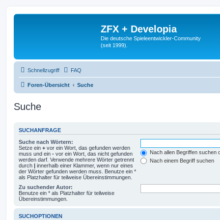
ZFX + Developia
Die deutsche Spieleentwickler-Community
(seit 1999).
Schnellzugriff
FAQ
Foren-Übersicht
Suche
Suche
SUCHANFRAGE
Suche nach Wörtern:
Setze ein
+
vor ein Wort, das gefunden werden
Nach allen Begriffen suchen
muss und ein
-
vor ein Wort, das nicht gefunden
werden darf. Verwende mehrere Wörter getrennt
Nach einem Begriff suchen
durch
|
innerhalb einer Klammer, wenn nur eines
der Wörter gefunden werden muss. Benutze ein *
als Platzhalter für teilweise Übereinstimmungen.
Zu suchender Autor:
Benutze ein * als Platzhalter für teilweise
Übereinstimmungen.
SUCHOPTIONEN