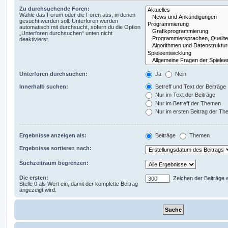
Zu durchsuchende Foren:
Wähle das Forum oder die Foren aus, in denen
gesucht werden soll. Unterforen werden
automatisch mit durchsucht, sofern du die Option
„Unterforen durchsuchen“ unten nicht
deaktivierst.
Unterforen durchsuchen:
Ja
Nein
Innerhalb suchen:
Betreff und Text der Beiträge
Nur im Text der Beiträge
Nur im Betreff der Themen
Nur im ersten Beitrag der T
Ergebnisse anzeigen als:
Beiträge
Themen
Ergebnisse sortieren nach:
Suchzeitraum begrenzen:
Die ersten:
Zeichen der Beiträge 
Stelle 0 als Wert ein, damit der komplette Beitrag
angezeigt wird.