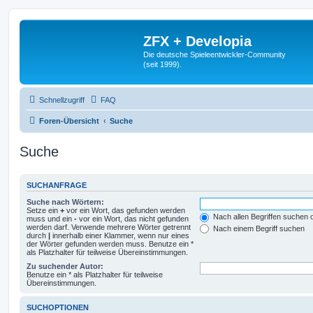
ZFX + Developia
Die deutsche Spieleentwickler-Community
(seit 1999).
Schnellzugriff
FAQ
Foren-Übersicht
Suche
Suche
SUCHANFRAGE
Suche nach Wörtern:
Setze ein
+
vor ein Wort, das gefunden werden
Nach allen Begriffen suchen
muss und ein
-
vor ein Wort, das nicht gefunden
werden darf. Verwende mehrere Wörter getrennt
Nach einem Begriff suchen
durch
|
innerhalb einer Klammer, wenn nur eines
der Wörter gefunden werden muss. Benutze ein *
als Platzhalter für teilweise Übereinstimmungen.
Zu suchender Autor:
Benutze ein * als Platzhalter für teilweise
Übereinstimmungen.
SUCHOPTIONEN