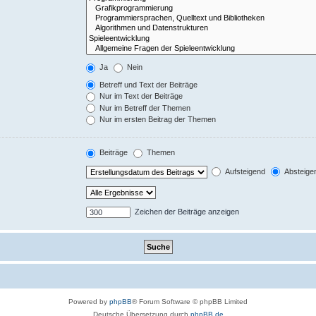
Ja
Nein
Betreff und Text der Beiträge
Nur im Text der Beiträge
Nur im Betreff der Themen
Nur im ersten Beitrag der Themen
Beiträge
Themen
Aufsteigend
Absteige
Zeichen der Beiträge anzeigen
Powered by
phpBB
® Forum Software © phpBB Limited
Deutsche Übersetzung durch
phpBB.de