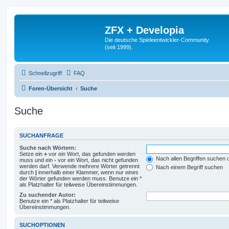
ZFX + Developia
Die deutsche Spieleentwickler-Community
(seit 1999).
Schnellzugriff
FAQ
Foren-Übersicht
Suche
Suche
SUCHANFRAGE
Suche nach Wörtern:
Setze ein
+
vor ein Wort, das gefunden werden
Nach allen Begriffen suchen
muss und ein
-
vor ein Wort, das nicht gefunden
werden darf. Verwende mehrere Wörter getrennt
Nach einem Begriff suchen
durch
|
innerhalb einer Klammer, wenn nur eines
der Wörter gefunden werden muss. Benutze ein *
als Platzhalter für teilweise Übereinstimmungen.
Zu suchender Autor:
Benutze ein * als Platzhalter für teilweise
Übereinstimmungen.
SUCHOPTIONEN