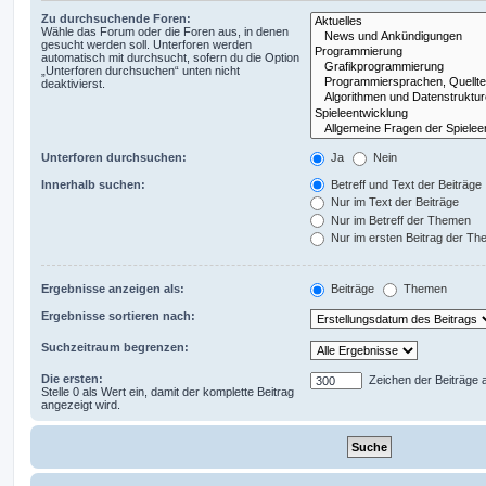
Zu durchsuchende Foren:
Wähle das Forum oder die Foren aus, in denen
gesucht werden soll. Unterforen werden
automatisch mit durchsucht, sofern du die Option
„Unterforen durchsuchen“ unten nicht
deaktivierst.
Unterforen durchsuchen:
Ja
Nein
Innerhalb suchen:
Betreff und Text der Beiträge
Nur im Text der Beiträge
Nur im Betreff der Themen
Nur im ersten Beitrag der T
Ergebnisse anzeigen als:
Beiträge
Themen
Ergebnisse sortieren nach:
Suchzeitraum begrenzen:
Die ersten:
Zeichen der Beiträge 
Stelle 0 als Wert ein, damit der komplette Beitrag
angezeigt wird.