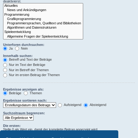
deaktivierst.
Unterforen durchsuchen:
Ja
Nein
Innerhalb suchen:
Betreff und Text der Beiträge
Nur im Text der Beiträge
Nur im Betreff der Themen
Nur im ersten Beitrag der Themen
Ergebnisse anzeigen als:
Beiträge
Themen
Ergebnisse sortieren nach:
Aufsteigend
Absteigend
Suchzeitraum begrenzen:
Die ersten:
Stelle 0 als Wert ein, damit der komplette Beitrag angezeigt wird.
Zeichen der Beiträge anzeigen