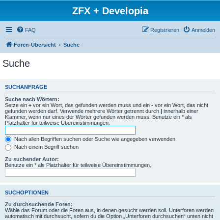
ZFX + Developia
FAQ
Registrieren
Anmelden
Foren-Übersicht
Suche
Suche
SUCHANFRAGE
Suche nach Wörtern:
Setze ein
+
vor ein Wort, das gefunden werden muss und ein
-
vor ein Wort, das nicht
gefunden werden darf. Verwende mehrere Wörter getrennt durch
|
innerhalb einer
Klammer, wenn nur eines der Wörter gefunden werden muss. Benutze ein * als
Platzhalter für teilweise Übereinstimmungen.
Nach allen Begriffen suchen oder Suche wie angegeben verwenden
Nach einem Begriff suchen
Zu suchender Autor:
Benutze ein * als Platzhalter für teilweise Übereinstimmungen.
SUCHOPTIONEN
Zu durchsuchende Foren:
Wähle das Forum oder die Foren aus, in denen gesucht werden soll. Unterforen werden
automatisch mit durchsucht, sofern du die Option „Unterforen durchsuchen“ unten nicht