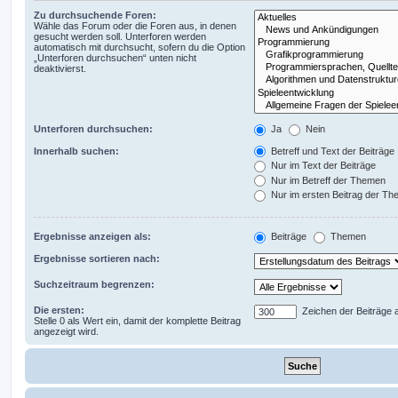
Zu durchsuchende Foren:
Wähle das Forum oder die Foren aus, in denen
gesucht werden soll. Unterforen werden
automatisch mit durchsucht, sofern du die Option
„Unterforen durchsuchen“ unten nicht
deaktivierst.
Unterforen durchsuchen:
Ja
Nein
Innerhalb suchen:
Betreff und Text der Beiträge
Nur im Text der Beiträge
Nur im Betreff der Themen
Nur im ersten Beitrag der T
Ergebnisse anzeigen als:
Beiträge
Themen
Ergebnisse sortieren nach:
Suchzeitraum begrenzen:
Die ersten:
Zeichen der Beiträge 
Stelle 0 als Wert ein, damit der komplette Beitrag
angezeigt wird.