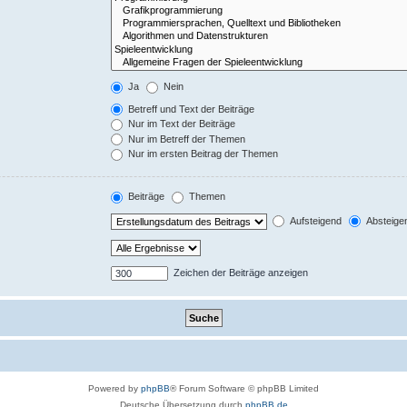
Ja
Nein
Betreff und Text der Beiträge
Nur im Text der Beiträge
Nur im Betreff der Themen
Nur im ersten Beitrag der Themen
Beiträge
Themen
Aufsteigend
Absteige
Zeichen der Beiträge anzeigen
Powered by
phpBB
® Forum Software © phpBB Limited
Deutsche Übersetzung durch
phpBB.de