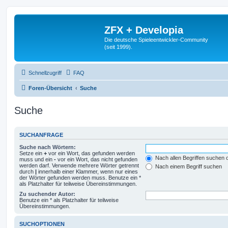
ZFX + Developia
Die deutsche Spieleentwickler-Community
(seit 1999).
Schnellzugriff
FAQ
Foren-Übersicht
Suche
Suche
SUCHANFRAGE
Suche nach Wörtern:
Setze ein
+
vor ein Wort, das gefunden werden
Nach allen Begriffen suchen
muss und ein
-
vor ein Wort, das nicht gefunden
werden darf. Verwende mehrere Wörter getrennt
Nach einem Begriff suchen
durch
|
innerhalb einer Klammer, wenn nur eines
der Wörter gefunden werden muss. Benutze ein *
als Platzhalter für teilweise Übereinstimmungen.
Zu suchender Autor:
Benutze ein * als Platzhalter für teilweise
Übereinstimmungen.
SUCHOPTIONEN