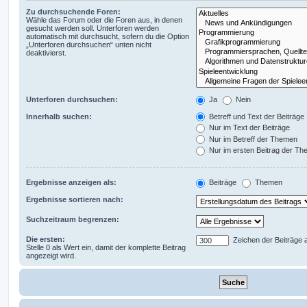
Zu durchsuchende Foren:
Wähle das Forum oder die Foren aus, in denen
gesucht werden soll. Unterforen werden
automatisch mit durchsucht, sofern du die Option
„Unterforen durchsuchen“ unten nicht
deaktivierst.
Unterforen durchsuchen:
Ja
Nein
Innerhalb suchen:
Betreff und Text der Beiträge
Nur im Text der Beiträge
Nur im Betreff der Themen
Nur im ersten Beitrag der T
Ergebnisse anzeigen als:
Beiträge
Themen
Ergebnisse sortieren nach:
Suchzeitraum begrenzen:
Die ersten:
Zeichen der Beiträge 
Stelle 0 als Wert ein, damit der komplette Beitrag
angezeigt wird.