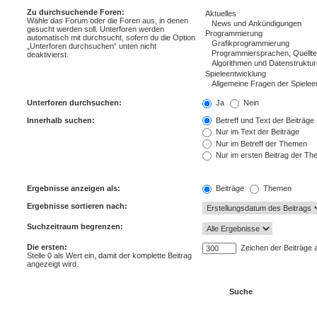
Zu durchsuchende Foren:
Wähle das Forum oder die Foren aus, in denen
gesucht werden soll. Unterforen werden
automatisch mit durchsucht, sofern du die Option
„Unterforen durchsuchen“ unten nicht
deaktivierst.
Unterforen durchsuchen:
Ja
Nein
Innerhalb suchen:
Betreff und Text der Beiträge
Nur im Text der Beiträge
Nur im Betreff der Themen
Nur im ersten Beitrag der T
Ergebnisse anzeigen als:
Beiträge
Themen
Ergebnisse sortieren nach:
Suchzeitraum begrenzen:
Die ersten:
Zeichen der Beiträge 
Stelle 0 als Wert ein, damit der komplette Beitrag
angezeigt wird.