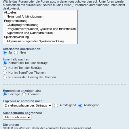
Wähle das Forum oder die Foren aus, in denen gesucht werden soll. Unterforen werden
automatisch mit durchsucht, sofern du die Option „Unterforen durchsuchen“ unten nicht
deaktivierst.
Unterforen durchsuchen:
Ja
Nein
Innerhalb suchen:
Betreff und Text der Beiträge
Nur im Text der Beiträge
Nur im Betreff der Themen
Nur im ersten Beitrag der Themen
Ergebnisse anzeigen als:
Beiträge
Themen
Ergebnisse sortieren nach:
Aufsteigend
Absteigend
Suchzeitraum begrenzen:
Die ersten:
Stelle 0 als Wert ein, damit der komplette Beitrag angezeigt wird.