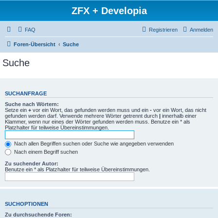
ZFX + Developia
FAQ
Registrieren
Anmelden
Foren-Übersicht
Suche
Suche
SUCHANFRAGE
Suche nach Wörtern:
Setze ein
+
vor ein Wort, das gefunden werden muss und ein
-
vor ein Wort, das nicht
gefunden werden darf. Verwende mehrere Wörter getrennt durch
|
innerhalb einer
Klammer, wenn nur eines der Wörter gefunden werden muss. Benutze ein * als
Platzhalter für teilweise Übereinstimmungen.
Nach allen Begriffen suchen oder Suche wie angegeben verwenden
Nach einem Begriff suchen
Zu suchender Autor:
Benutze ein * als Platzhalter für teilweise Übereinstimmungen.
SUCHOPTIONEN
Zu durchsuchende Foren: