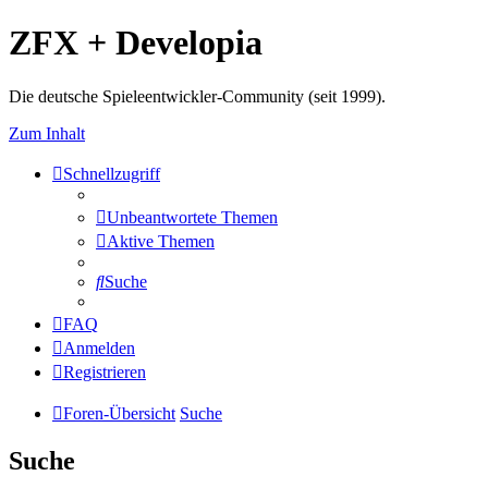
ZFX + Developia
Die deutsche Spieleentwickler-Community (seit 1999).
Zum Inhalt
Schnellzugriff
Unbeantwortete Themen
Aktive Themen
Suche
FAQ
Anmelden
Registrieren
Foren-Übersicht
Suche
Suche