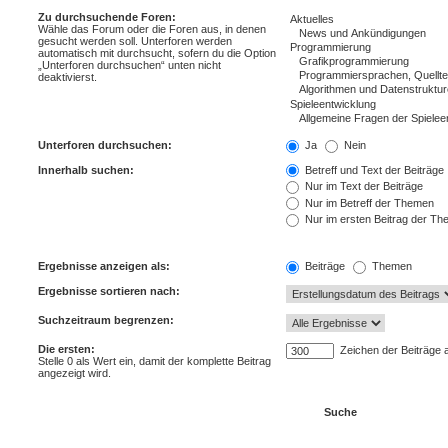
Zu durchsuchende Foren:
Wähle das Forum oder die Foren aus, in denen
gesucht werden soll. Unterforen werden
automatisch mit durchsucht, sofern du die Option
„Unterforen durchsuchen“ unten nicht
deaktivierst.
Unterforen durchsuchen:
Ja
Nein
Innerhalb suchen:
Betreff und Text der Beiträge
Nur im Text der Beiträge
Nur im Betreff der Themen
Nur im ersten Beitrag der T
Ergebnisse anzeigen als:
Beiträge
Themen
Ergebnisse sortieren nach:
Suchzeitraum begrenzen:
Die ersten:
Zeichen der Beiträge 
Stelle 0 als Wert ein, damit der komplette Beitrag
angezeigt wird.