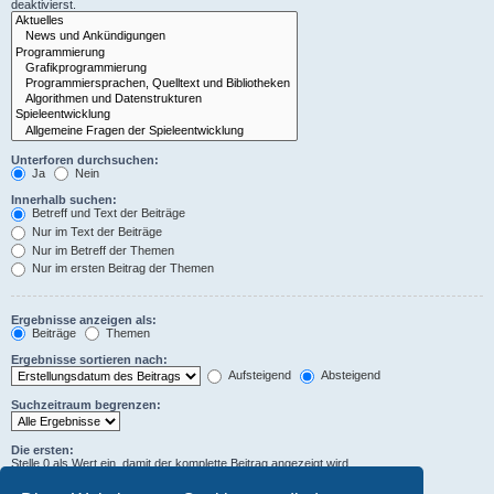
deaktivierst.
Unterforen durchsuchen:
Ja
Nein
Innerhalb suchen:
Betreff und Text der Beiträge
Nur im Text der Beiträge
Nur im Betreff der Themen
Nur im ersten Beitrag der Themen
Ergebnisse anzeigen als:
Beiträge
Themen
Ergebnisse sortieren nach:
Aufsteigend
Absteigend
Suchzeitraum begrenzen:
Die ersten:
Stelle 0 als Wert ein, damit der komplette Beitrag angezeigt wird.
Zeichen der Beiträge anzeigen