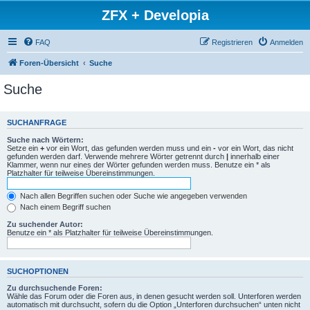
ZFX + Developia
FAQ
Registrieren
Anmelden
Foren-Übersicht
Suche
Suche
SUCHANFRAGE
Suche nach Wörtern:
Setze ein
+
vor ein Wort, das gefunden werden muss und ein
-
vor ein Wort, das nicht
gefunden werden darf. Verwende mehrere Wörter getrennt durch
|
innerhalb einer
Klammer, wenn nur eines der Wörter gefunden werden muss. Benutze ein * als
Platzhalter für teilweise Übereinstimmungen.
Nach allen Begriffen suchen oder Suche wie angegeben verwenden
Nach einem Begriff suchen
Zu suchender Autor:
Benutze ein * als Platzhalter für teilweise Übereinstimmungen.
SUCHOPTIONEN
Zu durchsuchende Foren:
Wähle das Forum oder die Foren aus, in denen gesucht werden soll. Unterforen werden
automatisch mit durchsucht, sofern du die Option „Unterforen durchsuchen“ unten nicht