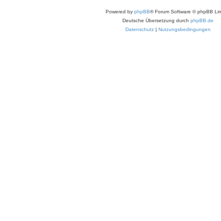
Powered by
phpBB
® Forum Software © phpBB Lim
Deutsche Übersetzung durch
phpBB.de
Datenschutz
|
Nutzungsbedingungen