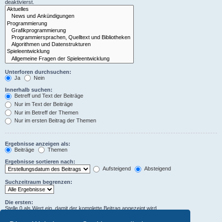
deaktivierst.
Unterforen durchsuchen:
Ja
Nein
Innerhalb suchen:
Betreff und Text der Beiträge
Nur im Text der Beiträge
Nur im Betreff der Themen
Nur im ersten Beitrag der Themen
Ergebnisse anzeigen als:
Beiträge
Themen
Ergebnisse sortieren nach:
Aufsteigend
Absteigend
Suchzeitraum begrenzen:
Die ersten:
Stelle 0 als Wert ein, damit der komplette Beitrag angezeigt wird.
Zeichen der Beiträge anzeigen