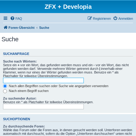
ZFX + Developia
FAQ
Registrieren
Anmelden
Foren-Übersicht
Suche
Suche
SUCHANFRAGE
Suche nach Wörtern:
Setze ein
+
vor ein Wort, das gefunden werden muss und ein
-
vor ein Wort, das nicht
gefunden werden darf. Verwende mehrere Wörter getrennt durch
|
innerhalb einer
Klammer, wenn nur eines der Wörter gefunden werden muss. Benutze ein * als
Platzhalter für teilweise Übereinstimmungen.
Nach allen Begriffen suchen oder Suche wie angegeben verwenden
Nach einem Begriff suchen
Zu suchender Autor:
Benutze ein * als Platzhalter für teilweise Übereinstimmungen.
SUCHOPTIONEN
Zu durchsuchende Foren:
Wähle das Forum oder die Foren aus, in denen gesucht werden soll. Unterforen werden
automatisch mit durchsucht, sofern du die Option „Unterforen durchsuchen“ unten nicht