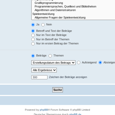
Ja
Nein
Betreff und Text der Beiträge
Nur im Text der Beiträge
Nur im Betreff der Themen
Nur im ersten Beitrag der Themen
Beiträge
Themen
Aufsteigend
Absteige
Zeichen der Beiträge anzeigen
Powered by
phpBB
® Forum Software © phpBB Limited
Deutsche Übersetzung durch
phpBB.de