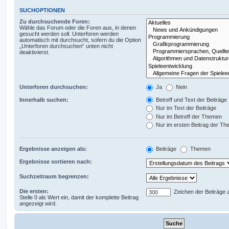
SUCHOPTIONEN
Zu durchsuchende Foren:
Wähle das Forum oder die Foren aus, in denen
gesucht werden soll. Unterforen werden
automatisch mit durchsucht, sofern du die Option
„Unterforen durchsuchen“ unten nicht
deaktivierst.
Unterforen durchsuchen:
Ja
Nein
Innerhalb suchen:
Betreff und Text der Beiträge
Nur im Text der Beiträge
Nur im Betreff der Themen
Nur im ersten Beitrag der T
Ergebnisse anzeigen als:
Beiträge
Themen
Ergebnisse sortieren nach:
Suchzeitraum begrenzen:
Die ersten:
Zeichen der Beiträge 
Stelle 0 als Wert ein, damit der komplette Beitrag
angezeigt wird.