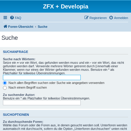
ZFX + Developia
FAQ
Registrieren
Anmelden
Foren-Übersicht
Suche
Suche
SUCHANFRAGE
Suche nach Wörtern:
Setze ein
+
vor ein Wort, das gefunden werden muss und ein
-
vor ein Wort, das nicht
gefunden werden darf. Verwende mehrere Wörter getrennt durch
|
innerhalb einer
Klammer, wenn nur eines der Wörter gefunden werden muss. Benutze ein * als
Platzhalter für teilweise Übereinstimmungen.
Nach allen Begriffen suchen oder Suche wie angegeben verwenden
Nach einem Begriff suchen
Zu suchender Autor:
Benutze ein * als Platzhalter für teilweise Übereinstimmungen.
SUCHOPTIONEN
Zu durchsuchende Foren:
Wähle das Forum oder die Foren aus, in denen gesucht werden soll. Unterforen werden
automatisch mit durchsucht, sofern du die Option „Unterforen durchsuchen“ unten nicht