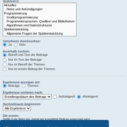
deaktivierst.
Unterforen durchsuchen:
Ja
Nein
Innerhalb suchen:
Betreff und Text der Beiträge
Nur im Text der Beiträge
Nur im Betreff der Themen
Nur im ersten Beitrag der Themen
Ergebnisse anzeigen als:
Beiträge
Themen
Ergebnisse sortieren nach:
Aufsteigend
Absteigend
Suchzeitraum begrenzen:
Die ersten:
Stelle 0 als Wert ein, damit der komplette Beitrag angezeigt wird.
Zeichen der Beiträge anzeigen