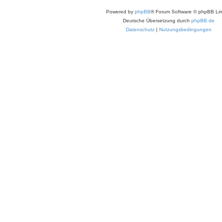
Powered by
phpBB
® Forum Software © phpBB Lim
Deutsche Übersetzung durch
phpBB.de
Datenschutz
|
Nutzungsbedingungen