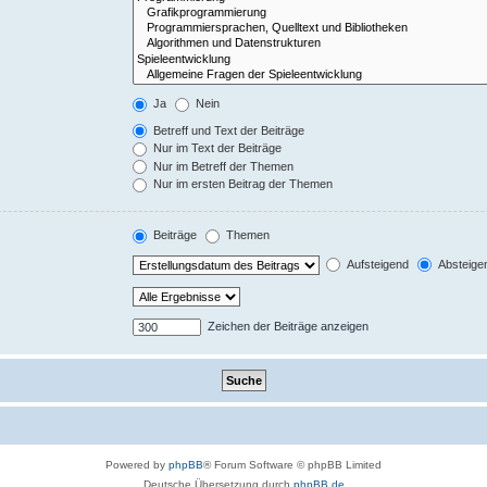
Ja
Nein
Betreff und Text der Beiträge
Nur im Text der Beiträge
Nur im Betreff der Themen
Nur im ersten Beitrag der Themen
Beiträge
Themen
Aufsteigend
Absteige
Zeichen der Beiträge anzeigen
Powered by
phpBB
® Forum Software © phpBB Limited
Deutsche Übersetzung durch
phpBB.de