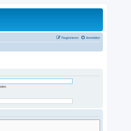
Registrieren
Anmelden
nden