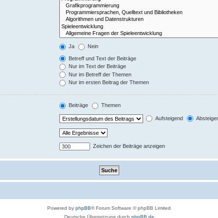
Ja
Nein
Betreff und Text der Beiträge
Nur im Text der Beiträge
Nur im Betreff der Themen
Nur im ersten Beitrag der Themen
Beiträge
Themen
Aufsteigend
Absteige
Zeichen der Beiträge anzeigen
Powered by
phpBB
® Forum Software © phpBB Limited
Deutsche Übersetzung durch
phpBB.de