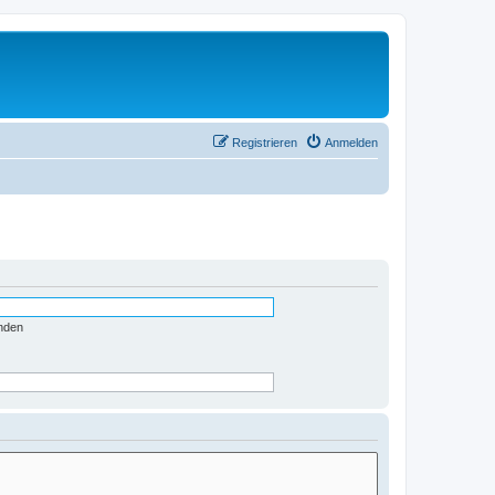
Registrieren
Anmelden
nden