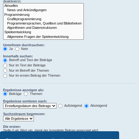
deaktivierst.
Unterforen durchsuchen:
Ja
Nein
Innerhalb suchen:
Betreff und Text der Beiträge
Nur im Text der Beiträge
Nur im Betreff der Themen
Nur im ersten Beitrag der Themen
Ergebnisse anzeigen als:
Beiträge
Themen
Ergebnisse sortieren nach:
Aufsteigend
Absteigend
Suchzeitraum begrenzen:
Die ersten:
Stelle 0 als Wert ein, damit der komplette Beitrag angezeigt wird.
Zeichen der Beiträge anzeigen