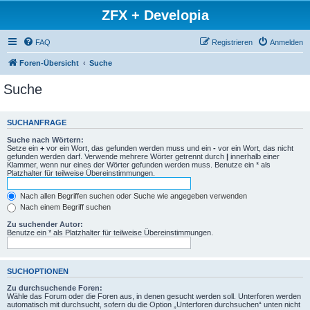
ZFX + Developia
FAQ
Registrieren
Anmelden
Foren-Übersicht
Suche
Suche
SUCHANFRAGE
Suche nach Wörtern:
Setze ein
+
vor ein Wort, das gefunden werden muss und ein
-
vor ein Wort, das nicht
gefunden werden darf. Verwende mehrere Wörter getrennt durch
|
innerhalb einer
Klammer, wenn nur eines der Wörter gefunden werden muss. Benutze ein * als
Platzhalter für teilweise Übereinstimmungen.
Nach allen Begriffen suchen oder Suche wie angegeben verwenden
Nach einem Begriff suchen
Zu suchender Autor:
Benutze ein * als Platzhalter für teilweise Übereinstimmungen.
SUCHOPTIONEN
Zu durchsuchende Foren:
Wähle das Forum oder die Foren aus, in denen gesucht werden soll. Unterforen werden
automatisch mit durchsucht, sofern du die Option „Unterforen durchsuchen“ unten nicht