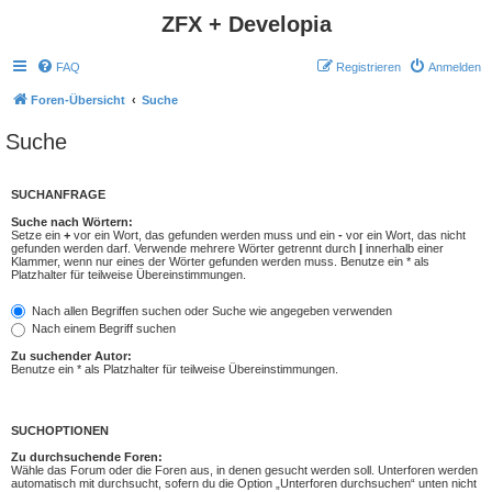
ZFX + Developia
FAQ
Registrieren
Anmelden
Foren-Übersicht
Suche
Suche
SUCHANFRAGE
Suche nach Wörtern:
Setze ein
+
vor ein Wort, das gefunden werden muss und ein
-
vor ein Wort, das nicht
gefunden werden darf. Verwende mehrere Wörter getrennt durch
|
innerhalb einer
Klammer, wenn nur eines der Wörter gefunden werden muss. Benutze ein * als
Platzhalter für teilweise Übereinstimmungen.
Nach allen Begriffen suchen oder Suche wie angegeben verwenden
Nach einem Begriff suchen
Zu suchender Autor:
Benutze ein * als Platzhalter für teilweise Übereinstimmungen.
SUCHOPTIONEN
Zu durchsuchende Foren:
Wähle das Forum oder die Foren aus, in denen gesucht werden soll. Unterforen werden
automatisch mit durchsucht, sofern du die Option „Unterforen durchsuchen“ unten nicht