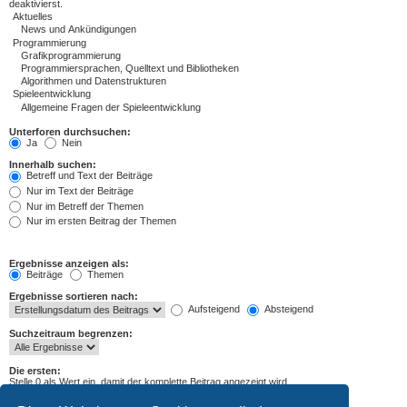
deaktivierst.
Unterforen durchsuchen:
Ja
Nein
Innerhalb suchen:
Betreff und Text der Beiträge
Nur im Text der Beiträge
Nur im Betreff der Themen
Nur im ersten Beitrag der Themen
Ergebnisse anzeigen als:
Beiträge
Themen
Ergebnisse sortieren nach:
Aufsteigend
Absteigend
Suchzeitraum begrenzen:
Die ersten:
Stelle 0 als Wert ein, damit der komplette Beitrag angezeigt wird.
Zeichen der Beiträge anzeigen